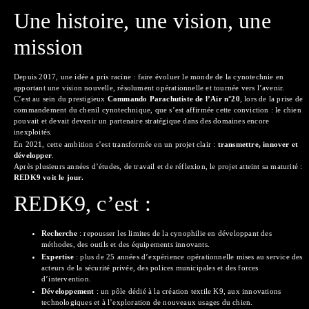
Une histoire, une vision, une
mission
Depuis 2017, une idée a pris racine : faire évoluer le monde de la cynotechnie en
apportant une vision nouvelle, résolument opérationnelle et tournée vers l’avenir.
C’est au sein du prestigieux
Commando Parachutiste de l’Air n°20
, lors de la prise de
commandement du chenil cynotechnique, que s’est affirmée cette conviction : le chien
pouvait et devait devenir un partenaire stratégique dans des domaines encore
inexploités.
En 2021, cette ambition s’est transformée en un projet clair :
transmettre, innover et
développer
.
Après plusieurs années d’études, de travail et de réflexion, le projet atteint sa maturité :
REDK9 voit le jour.
REDK9, c’est :
Recherche
: repousser les limites de la cynophilie en développant des
méthodes, des outils et des équipements innovants.
Expertise
: plus de 25 années d’expérience opérationnelle mises au service des
acteurs de la sécurité privée, des polices municipales et des forces
d’intervention.
Développement
: un pôle dédié à la création textile K9, aux innovations
technologiques et à l’exploration de nouveaux usages du chien.